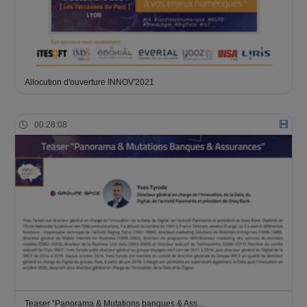
Allocution d'ouverture INNOV'2021
00:28:08
Teaser “Panorama & Mutations banques & Ass…