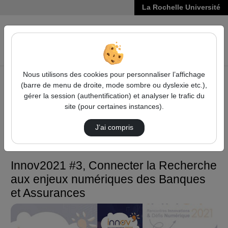
La Rochelle Université
VIDÉOS
Reche
Nous utilisons des cookies pour personnaliser l’affichage
(barre de menu de droite, mode sombre ou dyslexie etc.),
Accueil
Vie de l'Université
INNOV
gérer la session (authentification) et analyser le trafic du
Innov2021 #3, Connecter la Recherche aux enjeux
site (pour certaines instances).
numériques des Banques et Assurances
J’ai compris
INNOV
Innov2021 #3, Connecter la Recherche
aux enjeux numériques des Banques
et Assurances