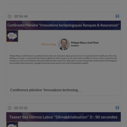
00:54:44
Conférence plénière “Innovations technolog…
00:10:31