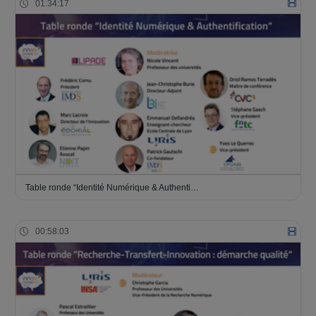
01:34:17
Table ronde “Identité Numérique & Authenti…
00:58:03