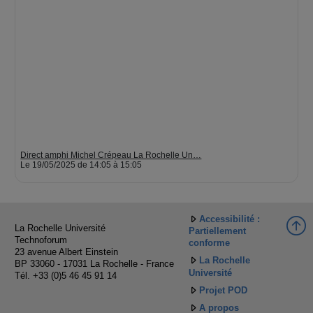
Direct amphi Michel Crépeau La Rochelle Un…
Le 19/05/2025 de 14:05 à 15:05
Accessibilité :
La Rochelle Université
Partiellement
Technoforum
conforme
23 avenue Albert Einstein
La Rochelle
BP 33060 - 17031 La Rochelle - France
Université
Tél. +33 (0)5 46 45 91 14
Projet POD
A propos