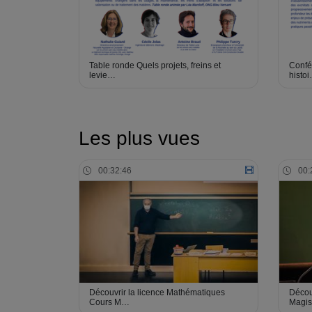
Table ronde Quels projets, freins et
Confér
levie…
histo
Les plus vues
00:32:46
00:
Découvrir la licence Mathématiques
Découv
Cours M…
Magis