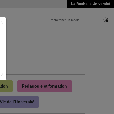
La Rochelle Université
ation
Pédagogie et formation
Vie de l'Université