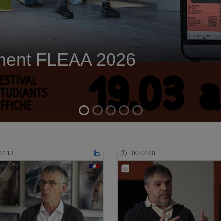
ment FLEAA 2026
04:13
00:04:00