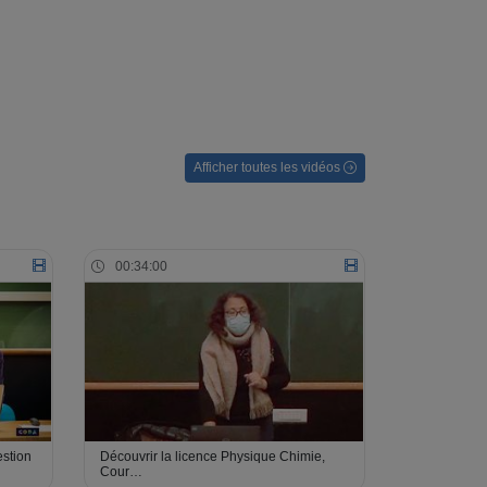
Afficher toutes les vidéos
00:34:00
estion
Découvrir la licence Physique Chimie,
Cour…