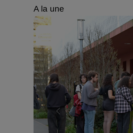
A la une