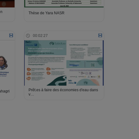
in
Thèse de Yara NASR
00:02:27
Prêt.es à faire des économies d'eau dans
ahagri
v…