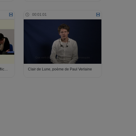
00:01:01
nflic…
Clair de Lune, poème de Paul Verlaine