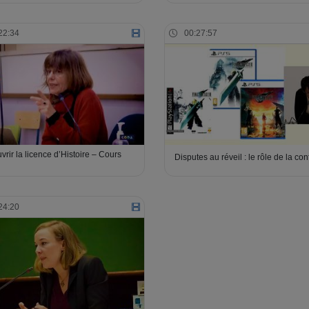
22:34
00:27:57
rir la licence d’Histoire – Cours
Disputes au réveil : le rôle de la co
24:20