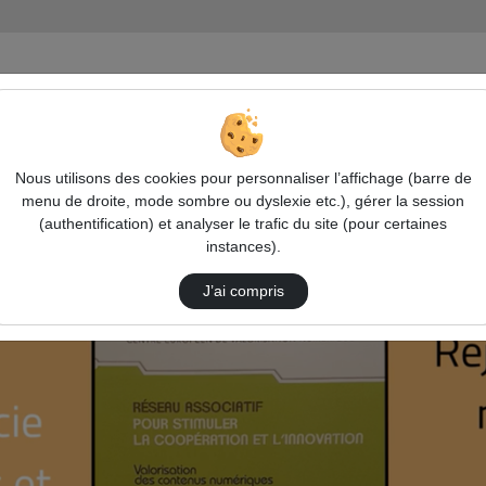
 Recherche aux enjeux numériques des Banques et Assurances
Rest
Nous utilisons des cookies pour personnaliser l’affichage (barre de
menu de droite, mode sombre ou dyslexie etc.), gérer la session
(authentification) et analyser le trafic du site (pour certaines
instances).
J’ai compris