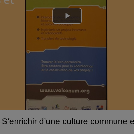
Lire
la
vidéo
S’enrichir d’une culture commune et 