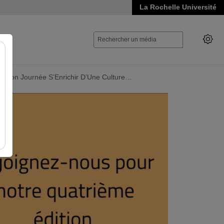
La Rochelle Université
itution Journée S’Enrichir D’Une Culture…