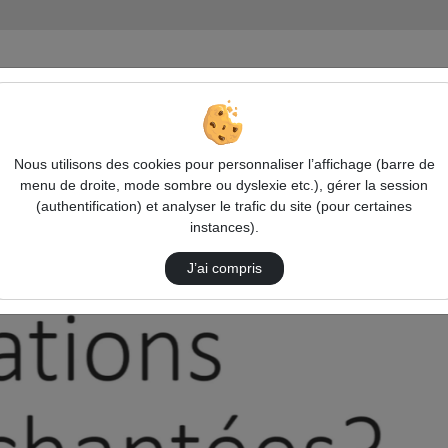
iation Transition citoyenne
Générations Désenchantées, Jeunesses 
Nous utilisons des cookies pour personnaliser l’affichage (barre de
menu de droite, mode sombre ou dyslexie etc.), gérer la session
(authentification) et analyser le trafic du site (pour certaines
instances).
J’ai compris