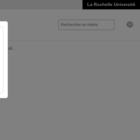
La Rochelle Université
Et Poli…