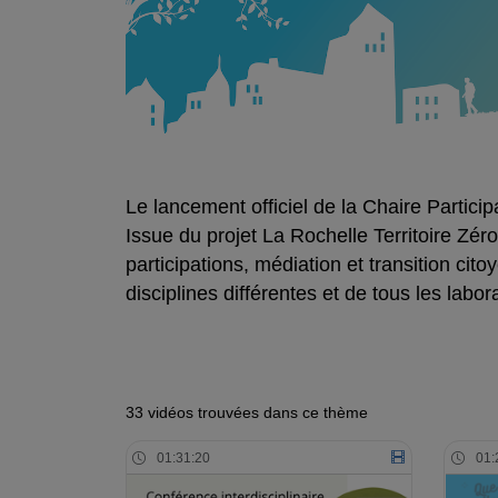
Le lancement officiel de la Chaire Partici
Issue du projet La Rochelle Territoire Zér
participations, médiation et transition c
disciplines différentes et de tous les labor
33 vidéos trouvées dans ce thème
01:31:20
01: