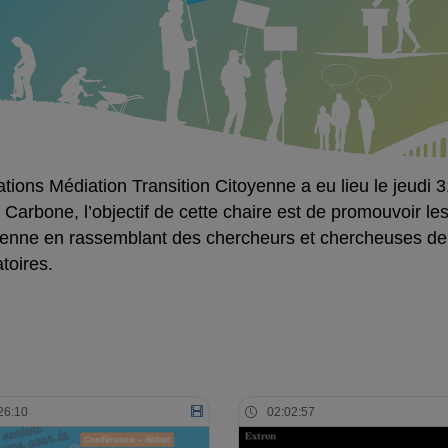
pations Médiation Transition Citoyenne a eu lieu le jeudi
o Carbone, l’objectif de cette chaire est de promouvoir l
itoyenne en rassemblant des chercheurs et chercheuses de
atoires.
26:10
02:02:57