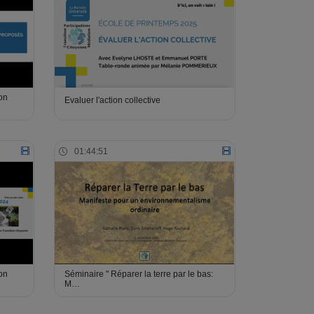
on
Evaluer l'action collective
01:44:51
on
Séminaire " Réparer la terre par le bas:
M…