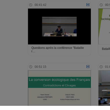
00:41:42
00:
Questions après la conférence "Bataille
Batail
r…
00:51:15
01:
Questi