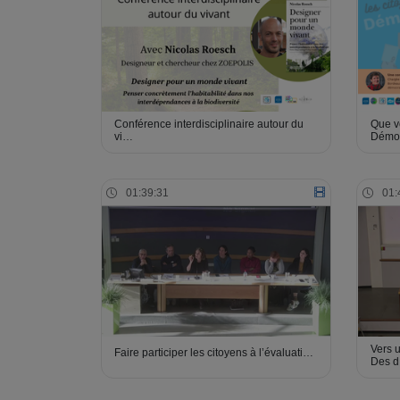
Conférence interdisciplinaire autour du
Que ve
vi…
Démo
01:39:31
01:
Vers 
Faire participer les citoyens à l’évaluati…
Des 