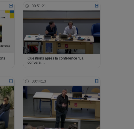
00:51:21
ions
Questions après la conférence "La
conversi…
00:44:13
Questions suite à la conférence de «