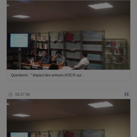
Questions : " Impact des erreurs d'OCR sur…
00:27:36