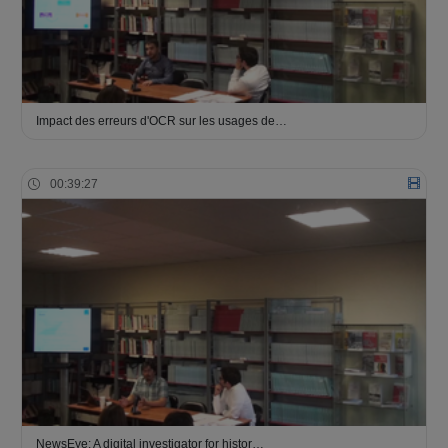
Impact des erreurs d'OCR sur les usages de…
00:39:27
NewsEye: A digital investigator for histor…