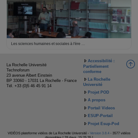
Les sciences humaines et sociales à l'ère …
Accessibilité :
La Rochelle Université
Partiellement
Technoforum
conforme
23 avenue Albert Einstein
La Rochelle
BP 33060 - 17031 La Rochelle - France
Université
Tél. +33 (0)5 46 45 91 14
Projet POD
A propos
Portail Videos
ESUP-Portail
Projet Esup-Pod
VIDÉOS plateforme vidéos de La Rochelle Université -
Version 3.8.4
- 3577 vidéos
disponibles [ 78 days, 15:25:35 ]