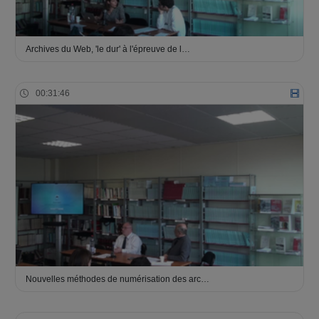
Archives du Web, 'le dur' à l'épreuve de l…
00:31:46
Nouvelles méthodes de numérisation des arc…