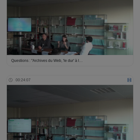
Questions : "Archives du Web, 'le dur' à l…
00:24:07