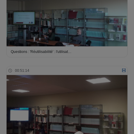
Questions : 'Réutilisabilité' : l'utilisat…
00:51:14