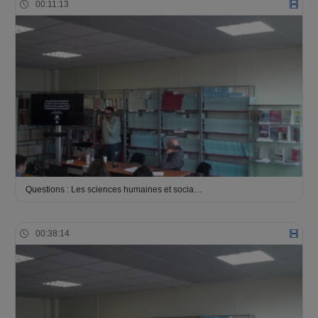
00:11:13
Questions : Les sciences humaines et socia…
00:38:14