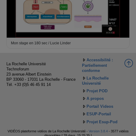
Mon stage en 180 sec / Lucie Linder
Accessibilité :
La Rochelle Université
Partiellement
Technoforum
conforme
23 avenue Albert Einstein
La Rochelle
BP 33060 - 17031 La Rochelle - France
Université
Tél. +33 (0)5 46 45 91 14
Projet POD
A propos
Portail Videos
ESUP-Portail
Projet Esup-Pod
VIDÉOS plateforme vidéos de La Rochelle Université -
Version 3.8.4
- 3577 vidéos
disponibles [ 78 days, 15:25:35 ]