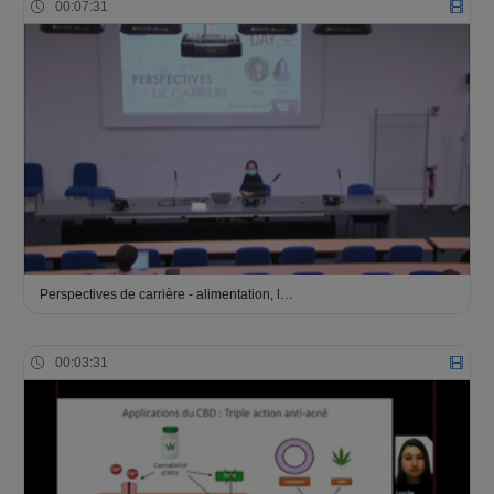
00:07:31
Perspectives de carrière - alimentation, l…
00:03:31