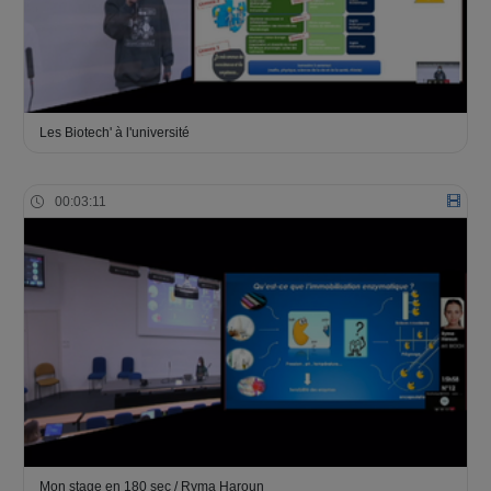
Les Biotech' à l'université
00:03:11
Mon stage en 180 sec / Ryma Haroun