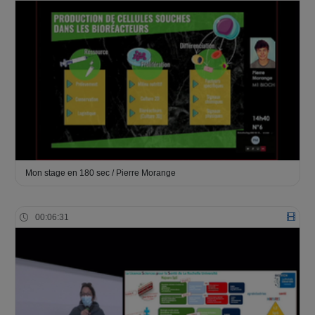
Mon stage en 180 sec / Pierre Morange
00:06:31