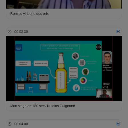
Remise virtuelle des prix
00:03:30
Mon stage en 180 sec / Nicolas Guignand
00:04:00