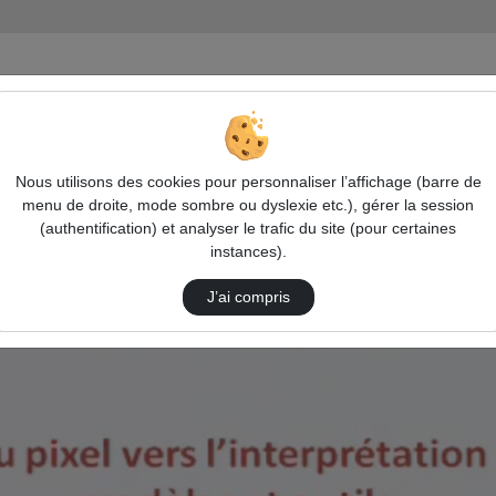
Nous utilisons des cookies pour personnaliser l’affichage (barre de
menu de droite, mode sombre ou dyslexie etc.), gérer la session
(authentification) et analyser le trafic du site (pour certaines
instances).
J’ai compris