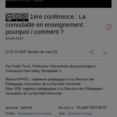
vidéo
1ère conférence : La
comodalité en enseignement :
pourquoi / comment ?
22 juin 2023
Durée :
01:13:45
Nombre de vues 54
Par André Tricot, Professeur Universitaire de psychologie à
l’Université Paul Valéry Montpellier 3
Marion APFFEL, ingénieure pédagogique à la Direction des
Pédagogies Innovantes de La Rochelle Université
Dilan JOB, ingénieur pédagogique à la Direction des Pédagogies
Innovantes de La Rochelle Université
Informations
(admin)
10 juillet 2023 09:01
Ajouté par :
Mis à jour le :
Pédagogie et Formation
Journées d'étude
Chaîne :
Type :