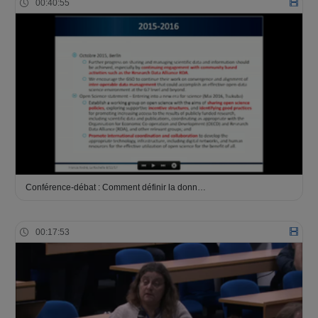
00:40:55
Conférence-débat : Comment définir la donn…
00:17:53