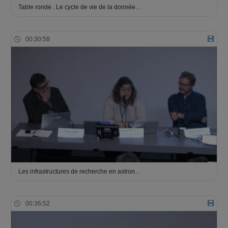
Table ronde . Le cycle de vie de la donnée…
00:30:58
Les infrastructures de recherche en astron…
00:36:52