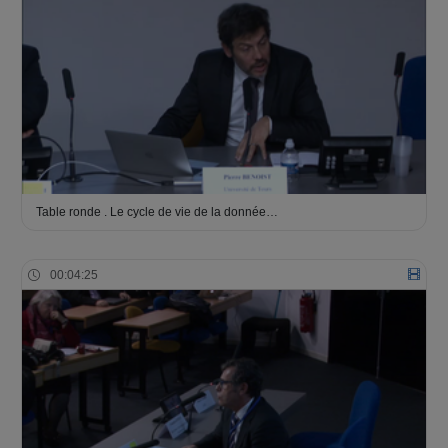
Table ronde . Le cycle de vie de la donnée…
00:04:25