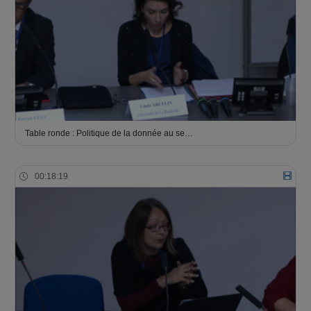
Table ronde : Politique de la donnée au se…
00:18:19