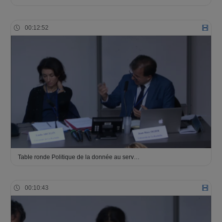
00:12:52
Table ronde Politique de la donnée au serv…
00:10:43