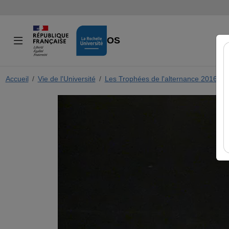
VIDÉOS
Accueil
Vie de l'Université
Les Trophées de l'alternance 2016