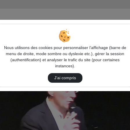
Discours D'Introduction
Nous utilisons des cookies pour personnaliser l’affichage (barre de
menu de droite, mode sombre ou dyslexie etc.), gérer la session
(authentification) et analyser le trafic du site (pour certaines
instances).
J’ai compris