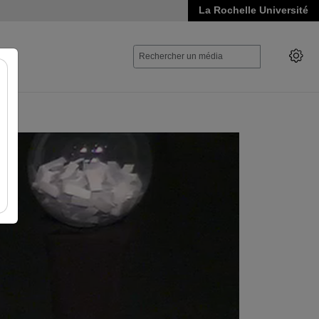
La Rochelle Université