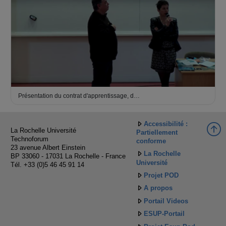
Présentation du contrat d'apprentissage, d…
Accessibilité :
La Rochelle Université
Partiellement
Technoforum
conforme
23 avenue Albert Einstein
La Rochelle
BP 33060 - 17031 La Rochelle - France
Université
Tél. +33 (0)5 46 45 91 14
Projet POD
A propos
Portail Videos
ESUP-Portail