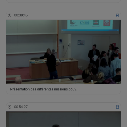
00:39:45
Présentation des différentes missions pouv…
00:54:27