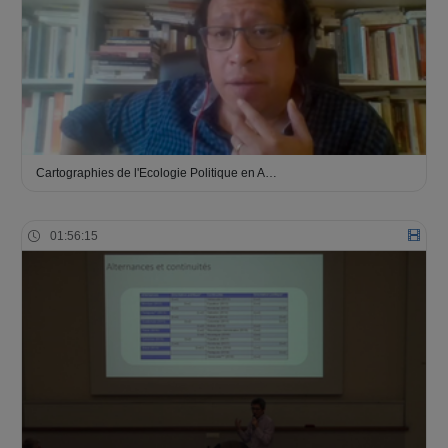
Cartographies de l'Ecologie Politique en A…
01:56:15