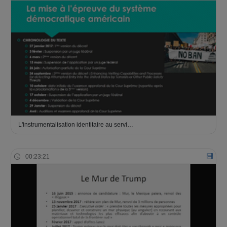
L'instrumentalisation identitaire au servi…
00:23:21