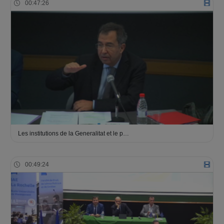
00:47:26
Les institutions de la Generalitat et le p…
00:49:24