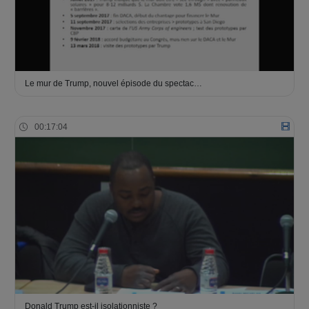
Le mur de Trump, nouvel épisode du spectac…
00:17:04
Donald Trump est-il isolationniste ?