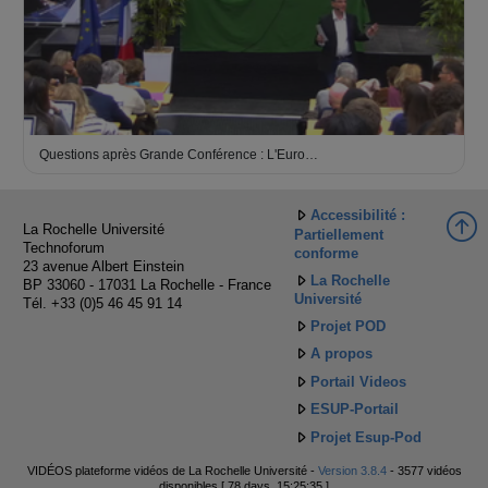
Questions après Grande Conférence : L'Euro…
Accessibilité :
La Rochelle Université
Partiellement
Technoforum
conforme
23 avenue Albert Einstein
La Rochelle
BP 33060 - 17031 La Rochelle - France
Université
Tél. +33 (0)5 46 45 91 14
Projet POD
A propos
Portail Videos
ESUP-Portail
Projet Esup-Pod
VIDÉOS plateforme vidéos de La Rochelle Université -
Version 3.8.4
- 3577 vidéos
disponibles [ 78 days, 15:25:35 ]