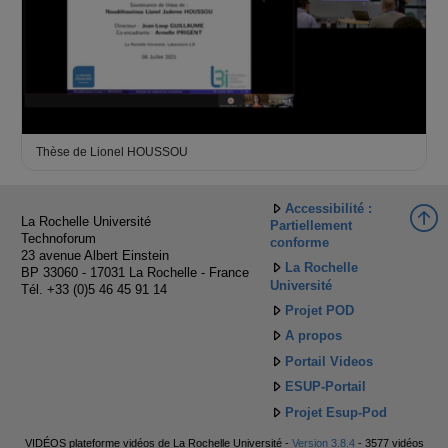
Thèse de Lionel HOUSSOU
Accessibilité :
La Rochelle Université
Partiellement
Technoforum
conforme
23 avenue Albert Einstein
La Rochelle
BP 33060 - 17031 La Rochelle - France
Université
Tél. +33 (0)5 46 45 91 14
Projet POD
A propos
Portail Videos
ESUP-Portail
Projet Esup-Pod
VIDÉOS plateforme vidéos de La Rochelle Université -
Version 3.8.4
- 3577 vidéos