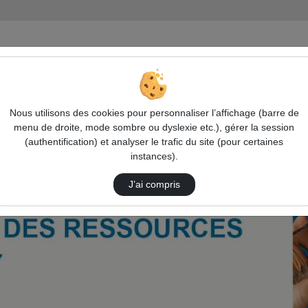
Nous utilisons des cookies pour personnaliser l’affichage (barre de
menu de droite, mode sombre ou dyslexie etc.), gérer la session
(authentification) et analyser le trafic du site (pour certaines
instances).
J’ai compris