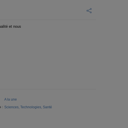
alité et nous
A la une
Sciences, Technologies, Santé
 :