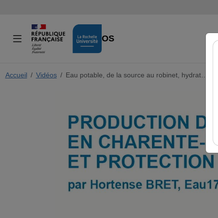
VIDÉOS
Accueil
Vidéos
Eau potable, de la source au robinet, hydrat…