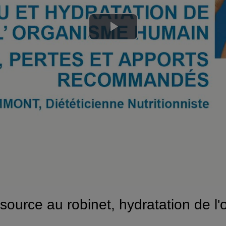
Lire
la
vidéo
source au robinet, hydratation de 