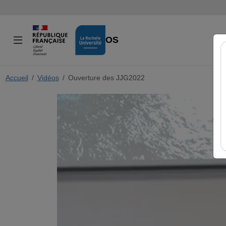
VIDÉOS
Accueil
Vidéos
Ouverture des JJG2022