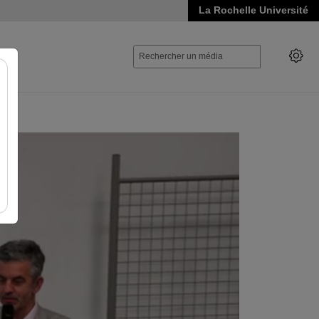
La Rochelle Université