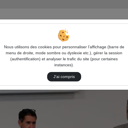
Nous utilisons des cookies pour personnaliser l’affichage (barre de
menu de droite, mode sombre ou dyslexie etc.), gérer la session
(authentification) et analyser le trafic du site (pour certaines
instances).
J’ai compris