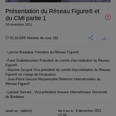
vidéo
Présentation du Réseau Figure® et
du CMI partie 1
18 novembre 2021
Durée :
01:16:02
Nombre de vues 181
- Lamine Boubakar Président du Réseau Figure®
- Farid Ouabdesselam Président du comité d’accréditation du Réseau
Figure®
- Maxime Jacquot Vice-président du comité d'accréditation du Réseau
Figure® en charge de l’évaluation
- Jean-Pierre Gesson Responsable Relations Internationales du
Réseau Figure®
- Laurent Servant, Vice-président réseaux internationaux Université
de Bordeaux
Informations
(admin)
9 décembre 2021
Ajouté par :
Mis à jour le :
15:58