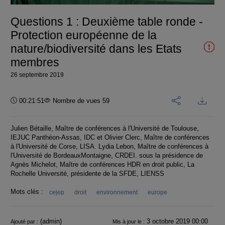
vidéo
Questions 1 : Deuxième table ronde -
Protection européenne de la
nature/biodiversité dans les Etats
membres
26 septembre 2019
Durée :
00:21:51
Nombre de vues 59
Julien Bétaille, Maître de conférences à l'Université de Toulouse,
IEJUC Panthéon-Assas, IDC et Olivier Clerc, Maître de conférences
à l'Université de Corse, LISA. Lydia Lebon, Maître de conférences à
l'Université de BordeauxMontaigne, CRDEI. sous la présidence de
Agnès Michelot, Maître de conférences HDR en droit public, La
Rochelle Université, présidente de la SFDE, LIENSS
Mots clés :
cejep
droit
environnement
europe
Informations
(admin)
3 octobre 2019 00:00
Ajouté par :
Mis à jour le :