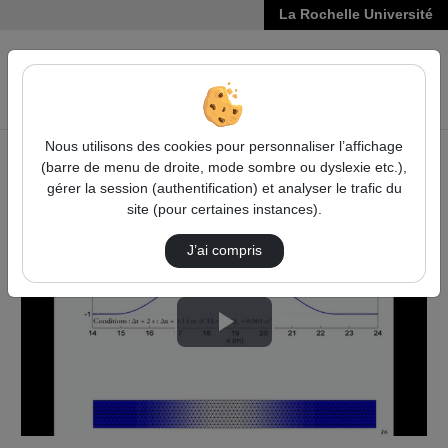
La Rochelle Université
VIDÉOS
Reche
Nous utilisons des cookies pour personnaliser l’affichage
(barre de menu de droite, mode sombre ou dyslexie etc.),
Accueil
Vidéos
Thèse de Thomas GUERIN
gérer la session (authentification) et analyser le trafic du
site (pour certaines instances).
J’ai compris
Lire
la
vidéo