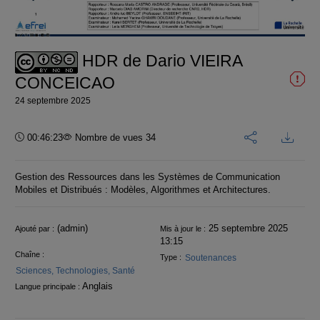
la
vidéo
HDR de Dario VIEIRA
CONCEICAO
24 septembre 2025
Durée :
00:46:23
Nombre de vues 34
Gestion des Ressources dans les Systèmes de Communication
Mobiles et Distribués : Modèles, Algorithmes et Architectures.
Informations
(admin)
25 septembre 2025
Ajouté par :
Mis à jour le :
13:15
Chaîne :
Soutenances
Type :
Sciences, Technologies, Santé
Anglais
Langue principale :