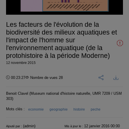
la
vidéo
Les facteurs de l'évolution de la
biodiversité des milieux aquatiques et
l'impact de l'homme sur
l'environnement aquatique (de la
protohistoire à la période Moderne)
12 novembre 2015
Durée :
00:23:27
Nombre de vues 28
Benoit Clavel (Museum national d'histoire naturelle, UMR 7209 / USM
303)
Mots clés :
economie
geographie
histoire
peche
Informations
(admin)
12 janvier 2016 00:00
Ajouté par :
Mis à jour le :