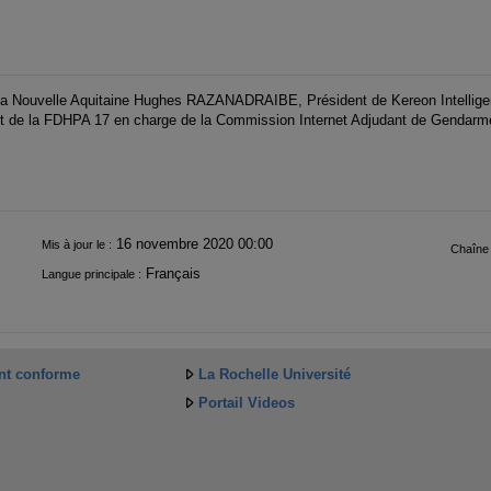
la Nouvelle Aquitaine Hughes RAZANADRAIBE, Président de Kereon Intellig
de la FDHPA 17 en charge de la Commission Internet Adjudant de Gendarmer
16 novembre 2020 00:00
Mis à jour le :
Chaîne 
Français
Langue principale :
ent conforme
La Rochelle Université
Portail Videos