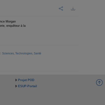
ence Morgan
ie, enquêteur à la
Sciences, Technologies, Santé
:
Projet POD
ESUP-Portail