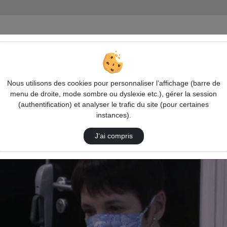
votre saison touristique sans attaques, sans arnaques
Table Ronde 
Nous utilisons des cookies pour personnaliser l’affichage (barre de
menu de droite, mode sombre ou dyslexie etc.), gérer la session
(authentification) et analyser le trafic du site (pour certaines
instances).
J’ai compris