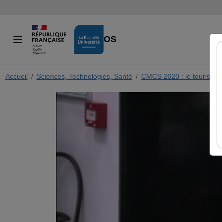
VIDÉOS
Accueil
Sciences, Technologies, Santé
CMCS 2020 : le tourisme, 