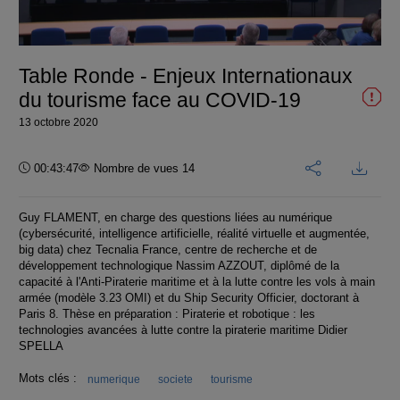
la
vidéo
Table Ronde - Enjeux Internationaux
du tourisme face au COVID-19
13 octobre 2020
Durée :
00:43:47
Nombre de vues 14
Guy FLAMENT, en charge des questions liées au numérique
(cybersécurité, intelligence artificielle, réalité virtuelle et augmentée,
big data) chez Tecnalia France, centre de recherche et de
développement technologique Nassim AZZOUT, diplômé de la
capacité à l'Anti-Piraterie maritime et à la lutte contre les vols à main
armée (modèle 3.23 OMI) et du Ship Security Officier, doctorant à
Paris 8. Thèse en préparation : Piraterie et robotique : les
technologies avancées à lutte contre la piraterie maritime Didier
SPELLA
Mots clés :
numerique
societe
tourisme