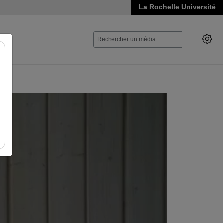
La Rochelle Université