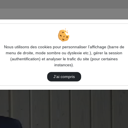
s Biologiques de Chizé
Discours D'Ouverture De Gérard Blanchard
Nous utilisons des cookies pour personnaliser l’affichage (barre de
menu de droite, mode sombre ou dyslexie etc.), gérer la session
(authentification) et analyser le trafic du site (pour certaines
instances).
J’ai compris