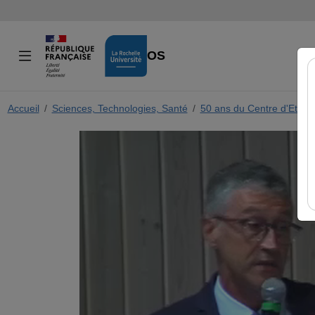
VIDÉOS
Accueil
Sciences, Technologies, Santé
50 ans du Centre d'Etude