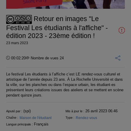
vidéo
Retour en images "Le
Festival Les étudiants à l'affiche" -
édition 2023 - 23ème édition !
23 mars 2023
Durée :
00:02:20
Nombre de vues 24
Le festival Les étudiants à l’affiche c’est LE rendez-vous culturel et
artistique de l’année depuis 23 ans. À La Rochelle Université et dans
la ville, sur les planches ou dans l’espace urbain, les étudiant·es
présentent leurs créations issues des ateliers et se mettent en scène
pendant quinze jours.
Informations
(spi)
26 avril 2023 06:46
Ajouté par :
Mis à jour le :
Maison de l'étudiant
Rendez-vous
Chaîne :
Type :
Français
Langue principale :