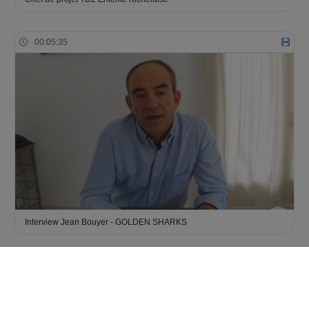
00:05:35
Interview Jean Bouyer - GOLDEN SHARKS
00:02:35