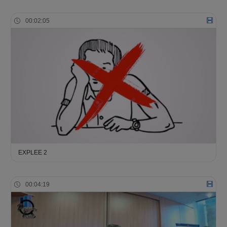
00:02:05
EXPLEE 2
00:04:19