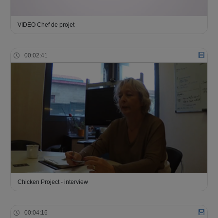
VIDEO Chef de projet
00:02:41
Chicken Project - interview
00:04:16