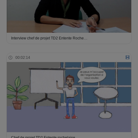
Interview chef de projet TD2 Entente Roche…
00:02:14
Chef de projet TD2 Entente rochelaise