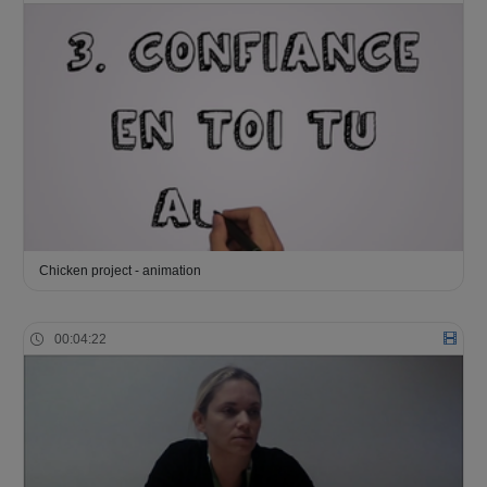
Chicken project - animation
00:04:22