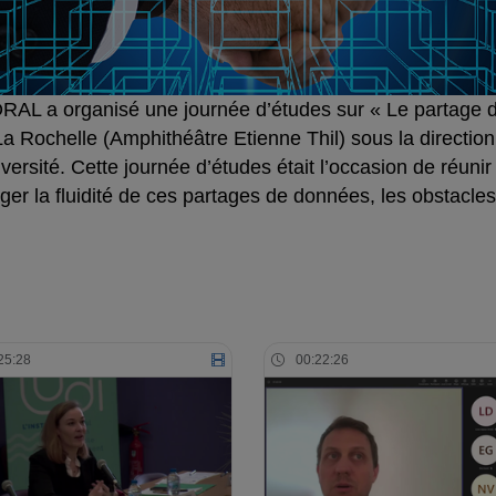
AL a organisé une journée d’études sur « Le partage d
La Rochelle (Amphithéâtre Etienne Thil) sous la directio
versité. Cette journée d’études était l’occasion de réuni
ager la fluidité de ces partages de données, les obstacles 
25:28
00:22:26