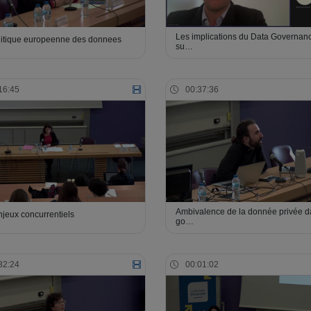
Les implications du Data Governanc
litique europeenne des donnees
su…
16:45
00:37:36
Ambivalence de la donnée privée d
njeux concurrentiels
go…
32:24
00:01:02