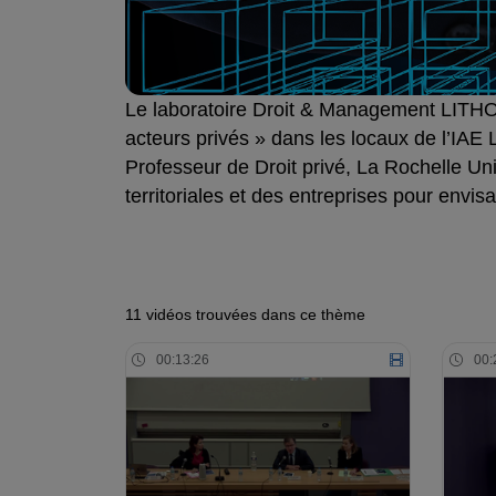
Le laboratoire Droit & Management LITHOR
acteurs privés » dans les locaux de l’IAE 
Professeur de Droit privé, La Rochelle Uni
territoriales et des entreprises pour envis
11 vidéos trouvées dans ce thème
00:13:26
00: