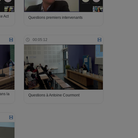
e Act
Questions premiers intervenants
00:05:12
ans la
Questions à Antoine Courmont