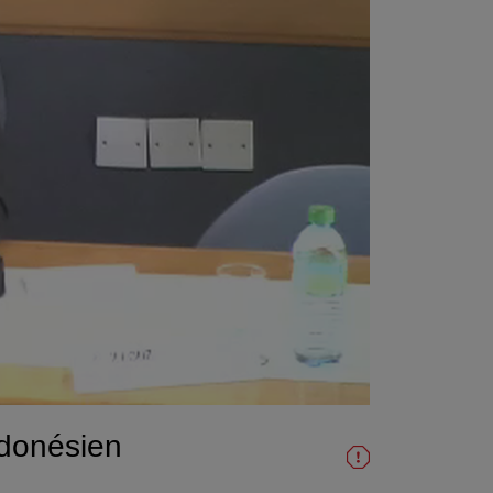
indonésien