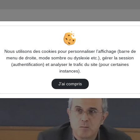
tion Halieutique, Dette Et Rapports …
Nous utilisons des cookies pour personnaliser l’affichage (barre de
menu de droite, mode sombre ou dyslexie etc.), gérer la session
(authentification) et analyser le trafic du site (pour certaines
instances).
J’ai compris