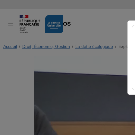
VIDÉOS
Accueil
Droit, Économie, Gestion
La dette écologique
Exploita