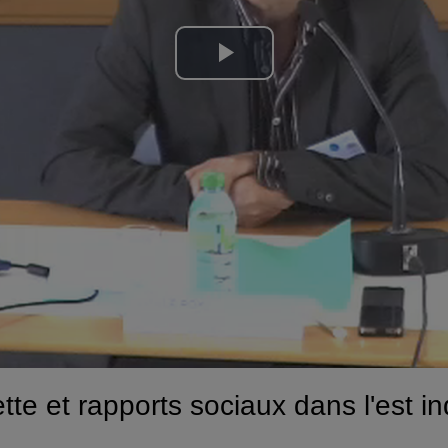
Lire
la
vidéo
ette et rapports sociaux dans l'est 