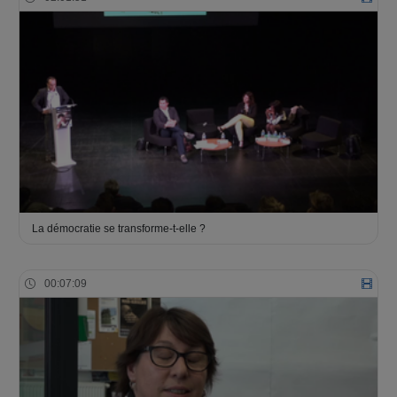
La démocratie se transforme-t-elle ?
00:07:09