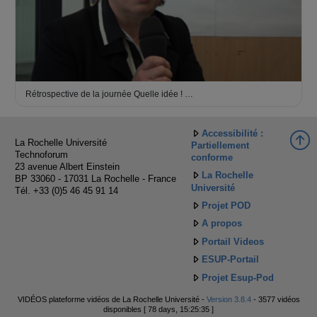
Rétrospective de la journée Quelle idée ! …
Accessibilité :
La Rochelle Université
Partiellement
Technoforum
conforme
23 avenue Albert Einstein
La Rochelle
BP 33060 - 17031 La Rochelle - France
Université
Tél. +33 (0)5 46 45 91 14
Projet POD
A propos
Portail Videos
ESUP-Portail
Projet Esup-Pod
VIDÉOS plateforme vidéos de La Rochelle Université -
Version 3.8.4
- 3577 vidéos
disponibles [ 78 days, 15:25:35 ]