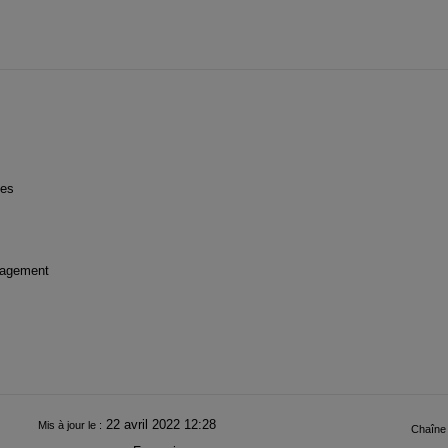
ues
énagement
22 avril 2022 12:28
Mis à jour le :
Chaîne 