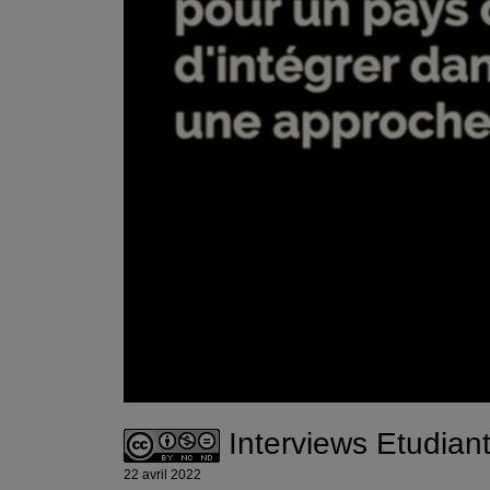
Interviews Etudian
22 avril 2022