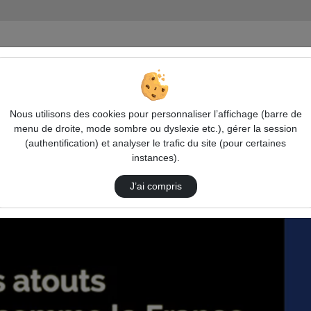
I POUR « UNE SEULE SANTE » en FRANCE
Interviews Etudiants
Nous utilisons des cookies pour personnaliser l’affichage (barre de
menu de droite, mode sombre ou dyslexie etc.), gérer la session
(authentification) et analyser le trafic du site (pour certaines
instances).
J’ai compris