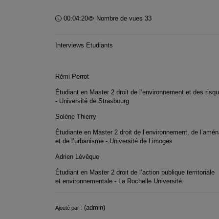
Durée :
00:04:20
Nombre de vues 33
Interviews Etudiants
Rémi Perrot
Étudiant en Master 2 droit de l’environnement et des risq
- Université de Strasbourg
Solène Thierry
Étudiante en Master 2 droit de l’environnement, de l’am
et de l’urbanisme - Université de Limoges
Adrien Lévêque
Étudiant en Master 2 droit de l’action publique territoriale
et environnementale - La Rochelle Université
Informations
(admin)
Ajouté par :