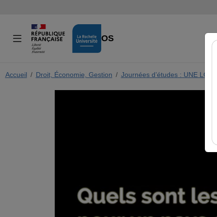
VIDÉOS
Accueil
Droit, Économie, Gestion
Journées d’études : UNE LO