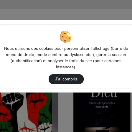
 contemporains
Saisir La Réalité Sociologique Du Djihadisme…
Nous utilisons des cookies pour personnaliser l’affichage (barre de
menu de droite, mode sombre ou dyslexie etc.), gérer la session
(authentification) et analyser le trafic du site (pour certaines
instances).
J’ai compris