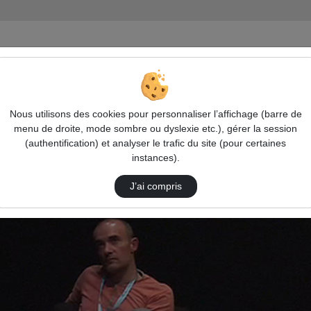
n 2
Nous utilisons des cookies pour personnaliser l’affichage (barre de
menu de droite, mode sombre ou dyslexie etc.), gérer la session
(authentification) et analyser le trafic du site (pour certaines
instances).
J’ai compris