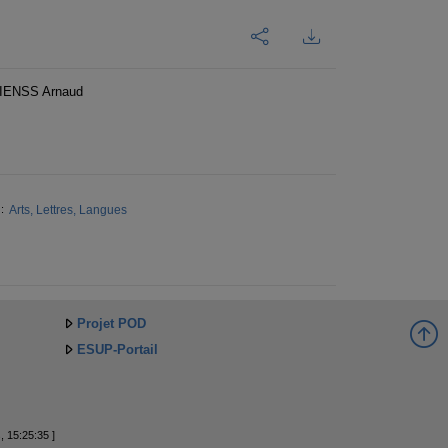
 LIENSS Arnaud
Arts, Lettres, Langues
:
Projet POD
ESUP-Portail
, 15:25:35 ]