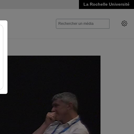
La Rochelle Université