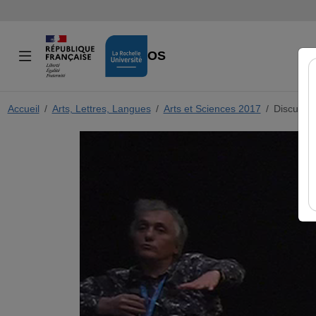
VIDÉOS
Accueil
Arts, Lettres, Langues
Arts et Sciences 2017
Discussio