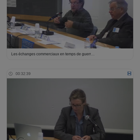
Les échanges commerciaux en temps de guerr…
00:32:39