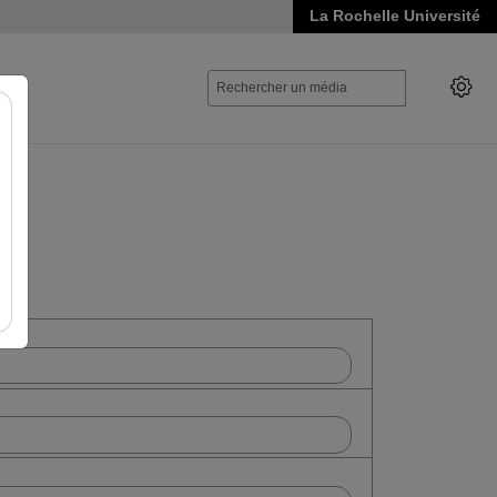
La Rochelle Université