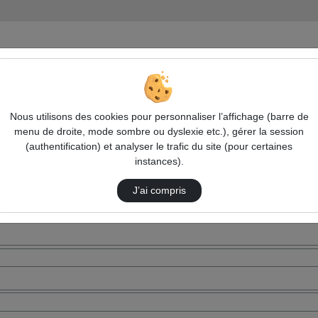
Nous utilisons des cookies pour personnaliser l’affichage (barre de
menu de droite, mode sombre ou dyslexie etc.), gérer la session
(authentification) et analyser le trafic du site (pour certaines
instances).
J’ai compris