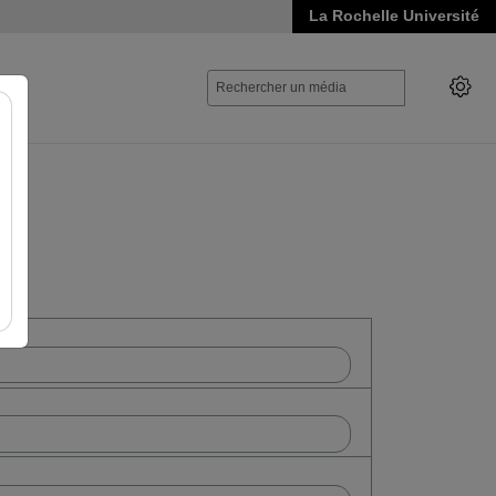
La Rochelle Université