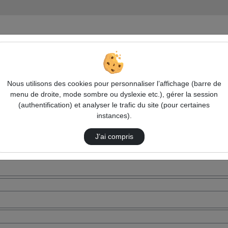
Nous utilisons des cookies pour personnaliser l’affichage (barre de
menu de droite, mode sombre ou dyslexie etc.), gérer la session
(authentification) et analyser le trafic du site (pour certaines
instances).
J’ai compris