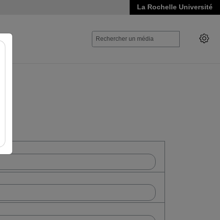
La Rochelle Université