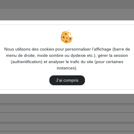
Nous utilisons des cookies pour personnaliser l’affichage (barre de
menu de droite, mode sombre ou dyslexie etc.), gérer la session
(authentification) et analyser le trafic du site (pour certaines
instances).
J’ai compris