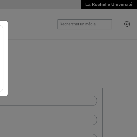
La Rochelle Université