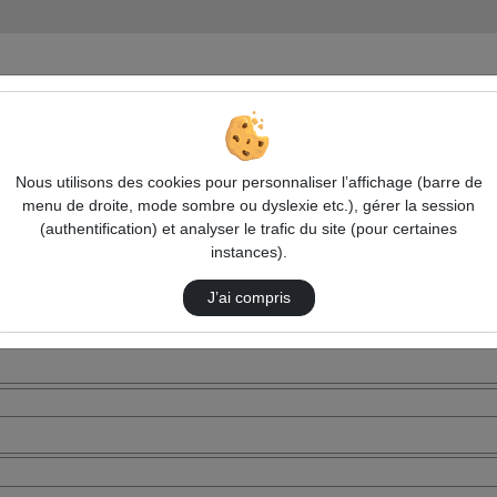
Nous utilisons des cookies pour personnaliser l’affichage (barre de
menu de droite, mode sombre ou dyslexie etc.), gérer la session
(authentification) et analyser le trafic du site (pour certaines
instances).
J’ai compris