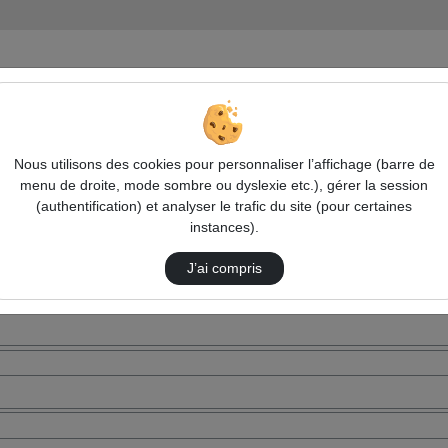
Nous utilisons des cookies pour personnaliser l’affichage (barre de
menu de droite, mode sombre ou dyslexie etc.), gérer la session
(authentification) et analyser le trafic du site (pour certaines
instances).
J’ai compris