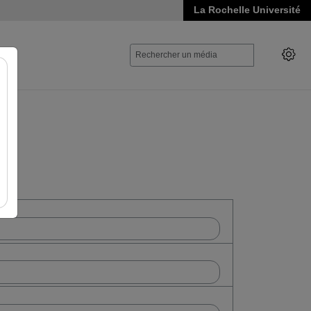
La Rochelle Université