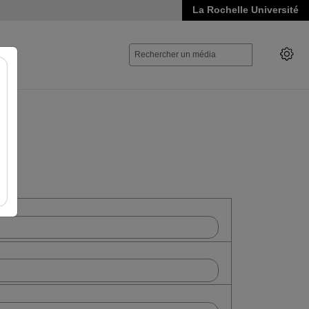
La Rochelle Université