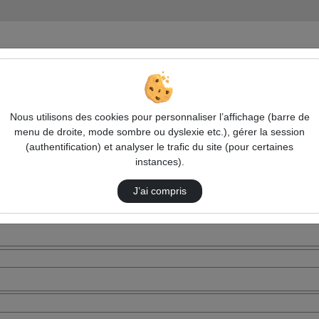
Nous utilisons des cookies pour personnaliser l’affichage (barre de
menu de droite, mode sombre ou dyslexie etc.), gérer la session
(authentification) et analyser le trafic du site (pour certaines
instances).
J’ai compris