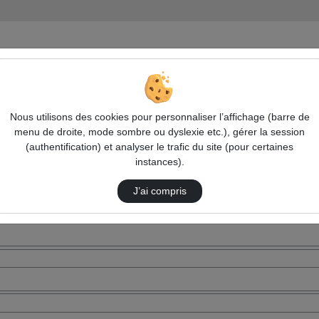
Nous utilisons des cookies pour personnaliser l’affichage (barre de
menu de droite, mode sombre ou dyslexie etc.), gérer la session
(authentification) et analyser le trafic du site (pour certaines
instances).
J’ai compris