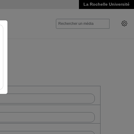
La Rochelle Université